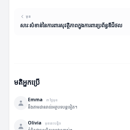
មុន
សារៈសំខាន់នៃការពារសុវត្ថិភាពក្នុងការពារប្រព័ន្ធឌីជីថល
មតិអ្នកប្រើ
Emma
៣ ថ្ងៃមុន
នឹងតាមដានរាល់អត្ថបទបន្តទៀត។
Olivia
មុននេះបន្តិច