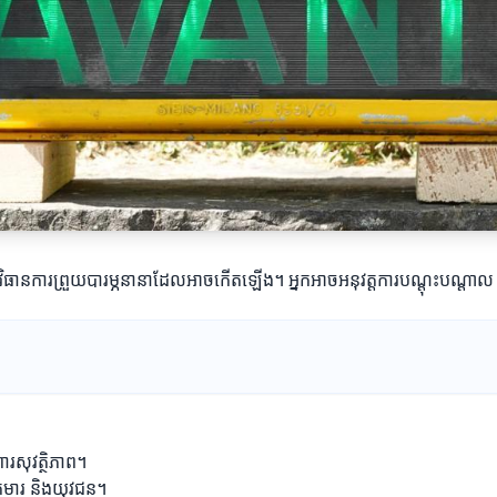
វិធានការព្រួយបារម្ភនានាដែលអាចកើតឡើង។ អ្នកអាចអនុវត្តការបណ្តុះបណ្តាល និងចូ
ារសុវត្ថិភាព។
កុមារ និងយុវជន។