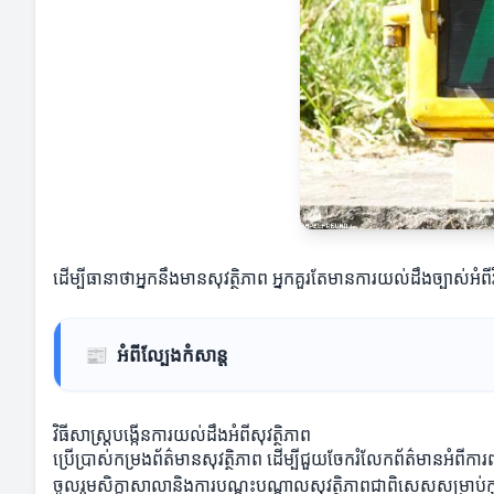
ដើម្បីធានាថាអ្នកនឹងមានសុវត្ថិភាព អ្នកគួរតែមានការយល់ដឹងច្បាស់អំពី
📰
អំពីល្បែងកំសាន្ត
វិធីសាស្ត្របង្កើនការយល់ដឹងអំពីសុវត្ថិភាព
ប្រើប្រាស់កម្រងព័ត៌មានសុវត្ថិភាព ដើម្បីជួយចែករំលែកព័ត៌មានអំពីការព
ចូលរួមសិក្ខាសាលានិងការបណ្តុះបណ្តាលសុវត្ថិភាពជាពិសេសសម្រាប់