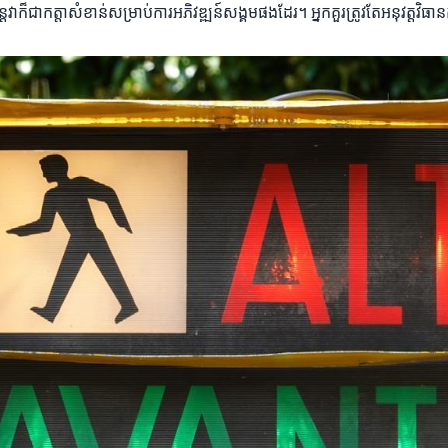
្តែវាក៏ជាកត្តាសំខាន់សម្រាប់ការអភិវឌ្ឍន៍សង្គមផងដែរ។ អ្នកគួរត្រូវតែអនុវត្តវិធា