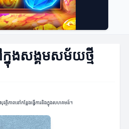
្នុងសង្គមសម័យថ្មី
សុវត្ថិភាពនៅកន្លែងធ្វើការនិងក្នុងសហគមន៍។