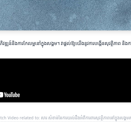
វឌ្ឍន៍និងការកែលម្អនៅក្នុងសង្គម។ វាផ្តល់ឱ្យយើងនូវការបង្កើនសុវត្ថិភាព និងកា
ch Video related to: សារៈសំខាន់នៃការយល់ដឹងអំពីការពារសុវត្ថិភាពនៅក្នុងសង្គមស