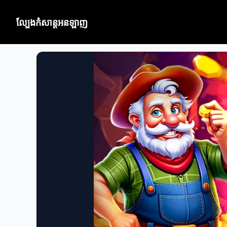
ល្បែងកំសាន្តអនឡាញ