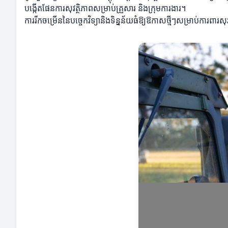
បង្កើតផែនការសុវត្ថិភាពសម្រាប់គ្រួសារ និងក្រុមការងារ។
ការរីកចម្រើននៃបច្ចេកវិទ្យានិងទិន្នន័យធំឱ្យឱកាសថ្មីៗសម្រាប់ការពារសុវត