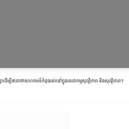
់គ្នាដើម្បីធានាថាសហគមន៍កំពុងរស់នៅក្នុងសេវាកម្មសុវត្ថិភាព និងសុវត្ថិភាព។