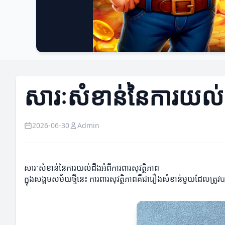
សារៈសំខាន់នៃការយល់ដឹ
2026-06-30
Admin
សារៈសំខាន់នៃការយល់ដឹងអំពីការពារសុវត្ថិភាព
ក្នុងសង្គមសម័យថ្មីនេះ ការពារសុវត្ថិភាពគឺជារឿងសំខាន់មួយដែលត្រូវ