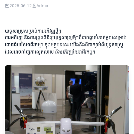
2026-06-12
Admin
យុទ្ធសាស្ត្រសម្រាប់ការអភិវឌ្ឍថ្មីៗ
ការអភិវឌ្ឍ និងការត្រួតពិនិត្យយុទ្ធសាស្ត្រថ្មីៗគឺជាកត្តាសំខាន់មួយសម្រាប់
ជោគជ័យនៃអាជីវកម្ម។ ក្នុងអត្ថបទនេះ យើងនឹងពិភាក្សាអំពីយុទ្ធសាស្ត្រ
ដែលអាចនាំឱ្យការលូតលាស់ និងអភិវឌ្ឍនៃអាជីវកម្ម។