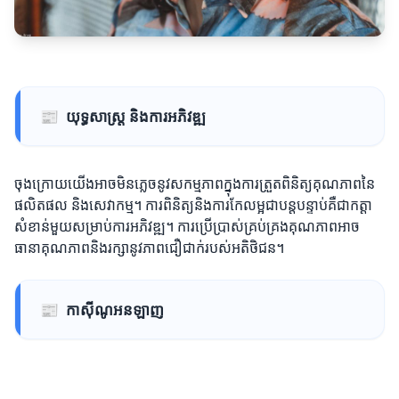
📰
យុទ្ធសាស្ត្រ និងការអភិវឌ្ឍ
ចុងក្រោយយើងអាចមិនភ្លេចនូវសកម្មភាពក្នុងការត្រួតពិនិត្យគុណភាពនៃ
ផលិតផល និងសេវាកម្ម។ ការពិនិត្យនិងការកែលម្អជាបន្តបន្ទាប់គឺជាកត្តា
សំខាន់មួយសម្រាប់ការអភិវឌ្ឍ។ ការប្រើប្រាស់គ្រប់គ្រងគុណភាពអាច
ធានាគុណភាពនិងរក្សានូវភាពជឿជាក់របស់អតិថិជន។
📰
កាស៊ីណូអនឡាញ