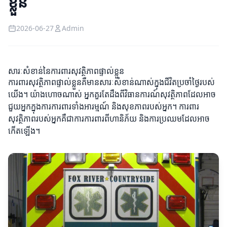
ខ្លួន
2026-06-27
Admin
សារៈសំខាន់នៃការពារសុវត្ថិភាពផ្ទាល់ខ្លួន
ការពារសុវត្ថិភាពផ្ទាល់ខ្លួនគឺមានសារៈសំខាន់ណាស់ក្នុងជីវិតប្រចាំថ្ងៃរបស់
យើង។ យ៉ាងហោចណាស់ អ្នកគួរតែដឹងពីវិធានការណ៍សុវត្ថិភាពដែលអាច
ជួយអ្នកក្នុងការការពារទាំងអារម្មណ៍ និងសុខភាពរបស់អ្នក។ ការពារ
សុវត្ថិភាពរបស់អ្នកគឺជាការការពារពីហានិភ័យ និងការប្រឈមដែលអាច
កើតឡើង។