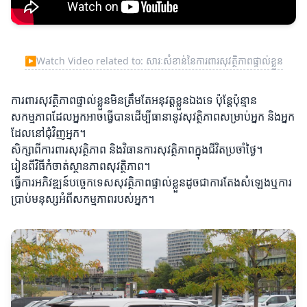
▶
Watch Video related to: សារៈសំខាន់នៃការពារសុវត្ថិភាពផ្ទាល់ខ្លួន
ការពារសុវត្ថិភាពផ្ទាល់ខ្លួនមិនត្រឹមតែអនុវត្តខ្លួនឯងទេ ប៉ុន្តែប៉ុន្មាន
សកម្មភាពដែលអ្នកអាចធ្វើបានដើម្បីធានានូវសុវត្ថិភាពសម្រាប់អ្នក និងអ្នក
ដែលនៅជុំវិញអ្នក។
សិក្សាពីការពារសុវត្ថិភាព និងវិធានការសុវត្ថិភាពក្នុងជីវិតប្រចាំថ្ងៃ។
រៀនពីវិធីកំចាត់ស្ថានភាពសុវត្ថិភាព។
ធ្វើការអភិវឌ្ឍន៍បច្ចេកទេសសុវត្ថិភាពផ្ទាល់ខ្លួនដូចជាការតែងសំឡេងឬការ
ប្រាប់មនុស្សអំពីសកម្មភាពរបស់អ្នក។