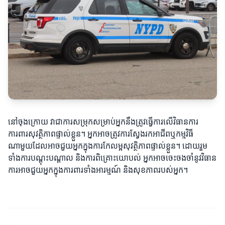
នៅចុងក្រោយ វាជាការសម្រុកសម្រាប់អ្នកនឹងត្រូវធ្វើការលើវិធានការ
ការពារសុវត្ថិភាពផ្ទាល់ខ្លួន។ អ្នកអាចត្រូវការស្វែងរកអាជីពឬកម្មវិធី
ណាមួយដែលអាចជួយអ្នកក្នុងការកែលម្អសុវត្ថិភាពផ្ទាល់ខ្លួន។ ដោយរួម
ទាំងការបណ្តុះបណ្តាល និងការពិគ្រោះយោបល់ អ្នកអាចចេះចងចាំនូវវិធាន
ការអាចជួយអ្នកក្នុងការពារទាំងអារម្មណ៍ និងសុខភាពរបស់អ្នក។