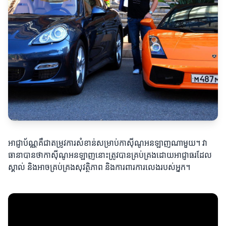
អាជ្ញាប័ណ្ណគឺជាតម្រូវការសំខាន់សម្រាប់កាស៊ីណូអនឡាញណាមួយ។ វា
ធានាបានថាកាស៊ីណូអនឡាញនោះត្រូវបានគ្រប់គ្រងដោយអាជ្ញាធរដែល
ស្គាល់ និងអាចគ្រប់គ្រងសុវត្ថិភាព និងការពារការលេងរបស់អ្នក។