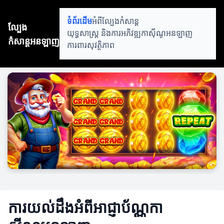
ទំព័រដើម
អំពីល្បែងកំសាន្ត
ល្បែង
យុទ្ធសាស្ត្រ និងការអភិវឌ្ឍ
កាស៊ីណូអនឡាញ
កំសាន្តអនឡាញ
ការពារសុវត្ថិភាព
ការយល់ដឹងអំពីអាជ្ញាប័ណ្ណកា