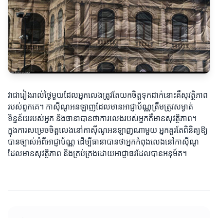
វាជារៀងរាល់ថ្ងៃមួយដែលអ្នកលេងត្រូវតែយកចិត្តទុកដាក់នោះគឺសុវត្ថិភាព
របស់ពួកគេ។ កាស៊ីណូអនឡាញដែលមានអាជ្ញាប័ណ្ណត្រឹមត្រូវសម្ងាត់
ទិន្នន័យរបស់អ្នក និងធានាបានថាការលេងរបស់អ្នកគឺមានសុវត្ថិភាព។
ក្នុងការសម្រេចចិត្តលេងនៅកាស៊ីណូអនឡាញណាមួយ អ្នកគួរតែពិនិត្យឱ្យ
បានច្បាស់អំពីអាជ្ញាប័ណ្ណ ដើម្បីធានាបានថាអ្នកកំពុងលេងនៅកាស៊ីណូ
ដែលមានសុវត្ថិភាព និងគ្រប់គ្រងដោយអាជ្ញាធរដែលបានអនុម័ត។