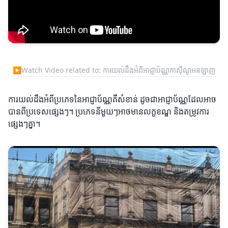
▶
Watch Video related to: ការយល់ដឹងអំពីអាជ្ញាប័ណ្ណកាស៊ីណូអនឡាញ
ការយល់ដឹងអំពីប្រភេទនៃអាជ្ញាប័ណ្ណគឺសំខាន់ ដូចជាអាជ្ញាប័ណ្ណដែលអាច
បានពីប្រទេសផ្សេងៗ។ ប្រភេទនីមួយៗអាចមានលក្ខខណ្ឌ និងតម្រូវការ
ផ្សេងៗគ្នា។