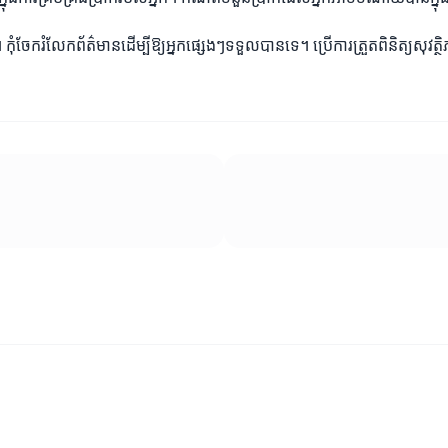
ថុ។ កុំចែករំលែកព័ត៌មានដើម្បីឱ្យអ្នកផ្សេងៗទទួលបានទេ។ ប្រើការត្រួតពិនិត្យសុវ