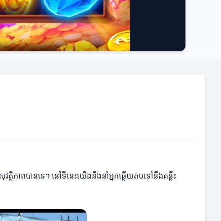
ត្ថិភាពបានទេ។ នៅទីនេះយើងនឹងនាំអ្នកឆ្លើយតបទៅនឹងគន្លឹះ