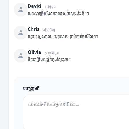
David
៣ ថ្ងៃមុន
អរគុណច្រើនដែលបានផ្តល់ចំណេះដឹងថ្មីៗ។
Chris
ម្សិលមិញ
អត្ថបទល្អណាស់! អរគុណសម្រាប់ការចែករំលែក។
Olivia
២ ម៉ោងមុន
ពិតជាអ្វីដែលខ្ញុំកំពុងស្វែងរក។
បញ្ចេញមតិ