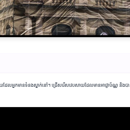
សាយដែលអ្នកមានទំនងស្នាក់នៅ។ ជ្រើសរើសវេបសាយដែលមានអាជ្ញាប័ណ្ណ និងប