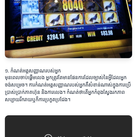
១. កំណត់អត្តសញ្ញាណរបស់អ្នក
មុនពេលចាប់ផ្តើមលេង អ្នកត្រូវតែមានផែនការដែលច្បាស់នៃអ្វីដែលអ្នក
ចង់សម្រេច។ ការកំណត់អត្តសញ្ញាណរបស់អ្នកគឺសំខាន់ណាស់ក្នុងការប្រើ
ប្រាស់ប្រាក់ភាគហ៊ុន និងការលេង។ កំណត់ថាតើអ្នកកំពុងស្វែងរកភាព
សប្បាយរីករាយឬក៏ការប្រកួតប្រជែង។