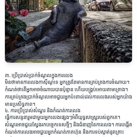
៣. ប្រើប្រាស់ប្រាក់ចំណូលក្នុងការលេង
មិនថាមានការលេងកាស៊ីណូទេ អ្នកត្រូវតែមានការគ្រប់គ្រងការចំណាយ។
កំណត់ថាតើអ្នកអាចចំណាយបានប៉ុន្មាន ហើយបង្គ្រប់អោយតាមគ្រោង។
ការគ្រប់គ្រងប្រាក់ចំណូលអាចជួយអ្នកប៉ះពាល់ដល់ការលេងរបស់អ្នកយ៉ាង
មានប្រសិទ្ធភាព។
៤. ការប្រើប្រាស់សំណួរ និងកំណត់ការលេង
ធ្វើការសន្ទនារួមជាមួយអ្នកលេងផ្សេងៗអំពីយុទ្ធសាស្រ្តរបស់ពួកគេ។
សំណួរអាចជួយស្វែងរកបច្ចេកទេសថ្មីៗ និងជំនាញនៃការលេង។ ការបង្កើត
កំណត់ការលេងអាចជួយអ្នកកំណត់ភាគហ៊ុន និងការទប់ស្កាត់នូវគ្រោះ