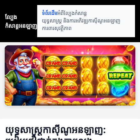
ទំព័រដើម
អំពីល្បែងកំសាន្ត
ល្បែង
យុទ្ធសាស្ត្រ និងការអភិវឌ្ឍ
កាស៊ីណូអនឡាញ
កំសាន្តអនឡាញ
ការពារសុវត្ថិភាព
យុទ្ធសាស្រ្តកាស៊ីណូអនឡាញ: