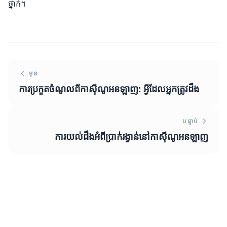
ថ្នាក់។
មុន
ការប្រកួតចំណូលពីកាស៊ីណូអនឡាញ: អ្វីដែលអ្នកត្រូវដឹង
បន្ទាប់
ការយល់ដឹងអំពីប្រាក់រង្វាន់នៅកាស៊ីណូអនឡាញ