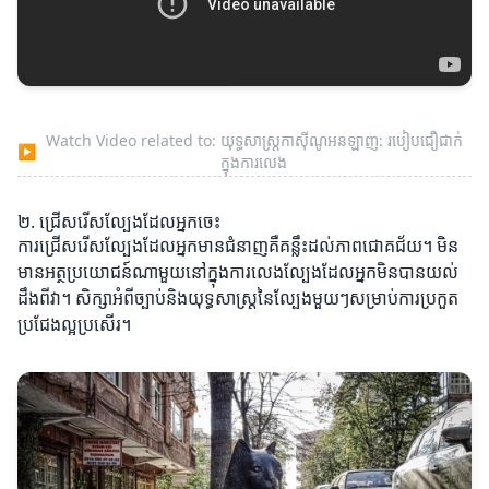
Watch Video related to: យុទ្ធសាស្រ្តកាស៊ីណូអនឡាញ: របៀបជឿជាក់
▶
ក្នុងការលេង
២. ជ្រើសរើសល្បែងដែលអ្នកចេះ
ការជ្រើសរើសល្បែងដែលអ្នកមានជំនាញគឺគន្លឹះដល់ភាពជោគជ័យ។ មិន
មានអត្ថប្រយោជន៍ណាមួយនៅក្នុងការលេងល្បែងដែលអ្នកមិនបានយល់
ដឹងពីវា។ សិក្សាអំពីច្បាប់និងយុទ្ធសាស្រ្តនៃល្បែងមួយៗសម្រាប់ការប្រកួត
ប្រជែងល្អប្រសើរ។