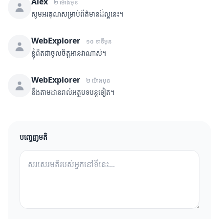
Alex
២ ម៉ោងមុន
សូមអរគុណសម្រាប់ព័ត៌មានដ៏ល្អនេះ។
WebExplorer
១០ នាទីមុន
ខ្ញុំពិតជាចូលចិត្តអានវាណាស់។
WebExplorer
២ ម៉ោងមុន
នឹងតាមដានរាល់អត្ថបទបន្តទៀត។
បញ្ចេញមតិ