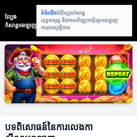
ទំព័រដើម
អំពីល្បែងកំសាន្ត
ល្បែង
យុទ្ធសាស្ត្រ និងការអភិវឌ្ឍ
កាស៊ីណូអនឡាញ
កំសាន្តអនឡាញ
ការពារសុវត្ថិភាព
បទពិសោធន៍នៃការលេងកា