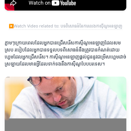
▶
Watch Video related to: បទពិសោធន៍នៃការលេងកាស៊ីណូអនឡាញ
ភ្លាមៗក្រោយពេលដែលអ្នកបានជ្រើសរើសកាស៊ីណូអនឡាញដែលសម
ស្រប របៀបដែលអ្នកបានទទួលបទពិសោធន៍នឹងត្រូវបានកំណត់ដោយ
ហ្គេមដែលអ្នកជ្រើសរើស។ កាស៊ីណូអនឡាញផ្តល់ជូននូវជម្រើសហ្គេមដាច់
ស្រឡាយដែលមានអ្វីដែលទាក់ទងនឹងកាស៊ីណូបែបបរទេស។