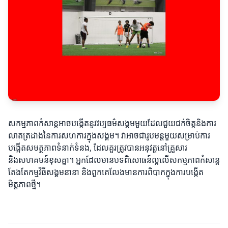
សកម្មភាពកំសាន្តអាចបង្កើតនូវវប្បធម៌សង្គមមួយដែលជួយជក់ចិត្តនិងការ
លាតត្រដាងនៃការសហការក្នុងសង្គម។ វាអាចជារូបមន្តមួយសម្រាប់ការ
បង្កើតសមត្ថភាពទំនាក់ទំនង, ដែលគួរត្រូវបានអនុវត្តនៅគ្រួសារ
និងសហគមន៍ខុសគ្នា។ អ្នកដែលមានបទពិសោធន៍ល្អលើសកម្មភាពកំសាន្ត
តែងតែកម្មវិធីសង្គមនានា និងពួកគេលែងមានការពិបាកក្នុងការបង្កើត
មិត្តភាពថ្មី។