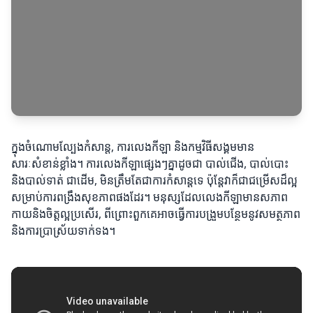
ក្នុងចំណោមល្បែងកំសាន្ត, ការលេងកីឡា និងកម្មវិធីសង្គមមាន
សារៈសំខាន់ខ្លាំង។ ការលេងកីឡាផ្សេងៗគ្នាដូចជា បាល់ជើង, បាល់បោះ
និងបាល់ទាត់ ជាដើម, មិនត្រឹមតែជាការកំសាន្តទេ ប៉ុន្តែវាក៏ជាជម្រើសដ៏ល្អ
សម្រាប់ការពង្រឹងសុខភាពផងដែរ។ មនុស្សដែលលេងកីឡាមានសភាព
កាយនិងចិត្តល្អប្រសើរ, ពីព្រោះពួកគេអាចធ្វើការបង្រួមបន្ថែមនូវសមត្ថភាព
និងការប្រាស្រ័យទាក់ទង។