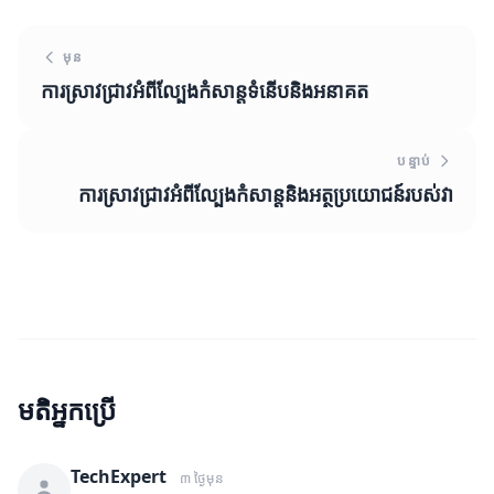
មុន
ការស្រាវជ្រាវអំពីល្បែងកំសាន្តទំនើបនិងអនាគត
បន្ទាប់
ការស្រាវជ្រាវអំពីល្បែងកំសាន្តនិងអត្ថប្រយោជន៍របស់វា
មតិអ្នកប្រើ
TechExpert
៣ ថ្ងៃមុន